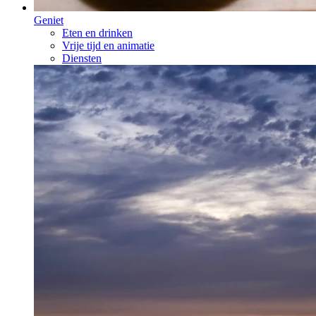
Geniet
Eten en drinken
Vrije tijd en animatie
Diensten