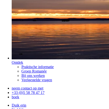
Ontdek
Praktische informatie
Groep Romanée
Bij ons werken
Veelgestelde vragen
neem contact op met
+33 (0)5 58 78 47 17
boek
Duik erin