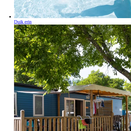
Duik erin