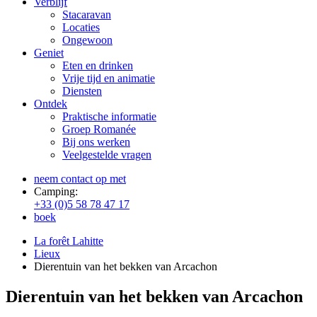
Verblijf
Stacaravan
Locaties
Ongewoon
Geniet
Eten en drinken
Vrije tijd en animatie
Diensten
Ontdek
Praktische informatie
Groep Romanée
Bij ons werken
Veelgestelde vragen
neem contact op met
Camping:
+33 (0)5 58 78 47 17
boek
La forêt Lahitte
Lieux
Dierentuin van het bekken van Arcachon
Dierentuin van het bekken van Arcachon