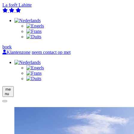
La forêt Lahitte
boek
Klantenzone
neem contact op met
me
nu