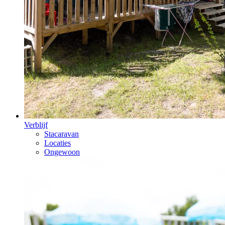
Verblijf
Stacaravan
Locaties
Ongewoon