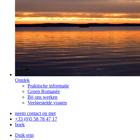
Ontdek
Praktische informatie
Groep Romanée
Bij ons werken
Veelgestelde vragen
neem contact op met
+33 (0)5 58 78 47 17
boek
Duik erin