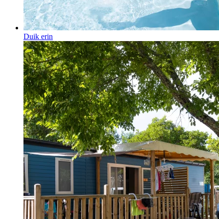
Duik erin