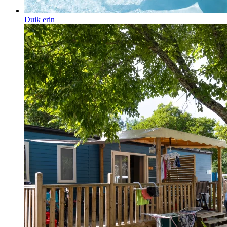
Duik erin