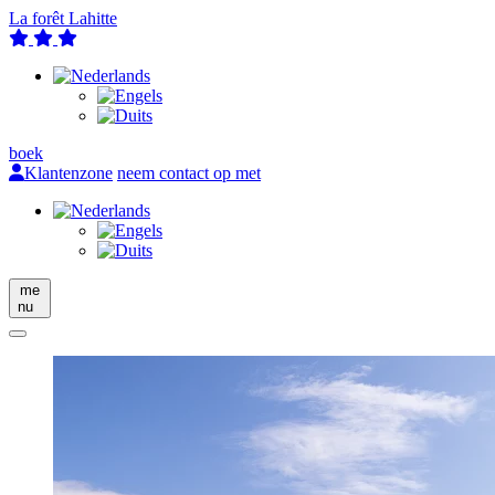
La forêt Lahitte
boek
Klantenzone
neem contact op met
me
nu