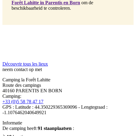
Forêt Lahitte in Parentis en Born
om de
beschikbaarheid te controleren.
Découvrir tous les lieux
neem contact op met
Camping la Forêt Lahitte
Route des campings
40160 PARENTIS EN BORN
Camping:
+33 (0)5 58 78 47 17
GPS : Latitude : 44.350229365369096 - Lengtegraad :
-1.1076462040649921
Informatie
De camping heeft
91 staanplaatsen
: