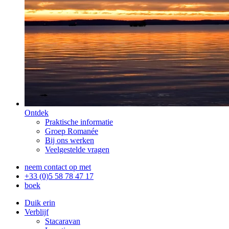
Ontdek
Praktische informatie
Groep Romanée
Bij ons werken
Veelgestelde vragen
neem contact op met
+33 (0)5 58 78 47 17
boek
Duik erin
Verblijf
Stacaravan