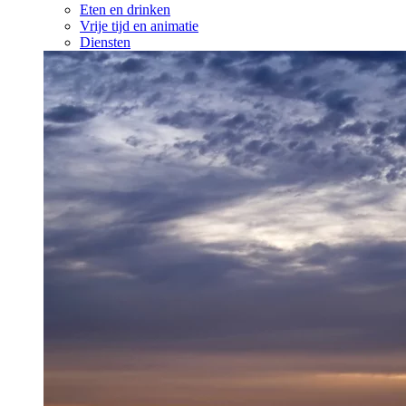
Eten en drinken
Vrije tijd en animatie
Diensten