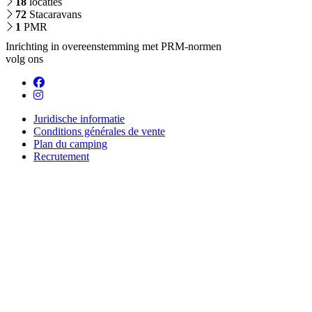
18
locaties
72
Stacaravans
1
PMR
Inrichting in overeenstemming met PRM-normen
volg ons
Juridische informatie
Conditions générales de vente
Plan du camping
Recrutement