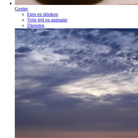
Geniet
Eten en drinken
Vrije tijd en animatie
Diensten