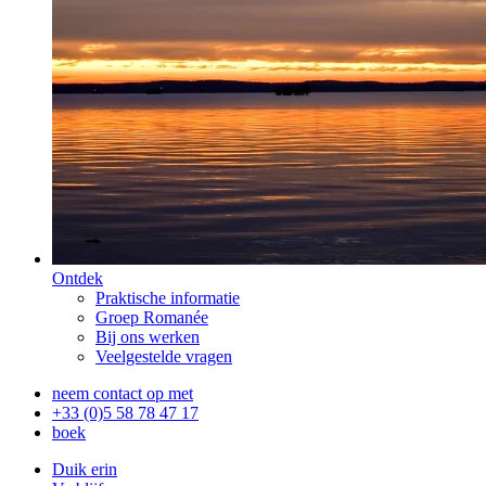
Ontdek
Praktische informatie
Groep Romanée
Bij ons werken
Veelgestelde vragen
neem contact op met
+33 (0)5 58 78 47 17
boek
Duik erin