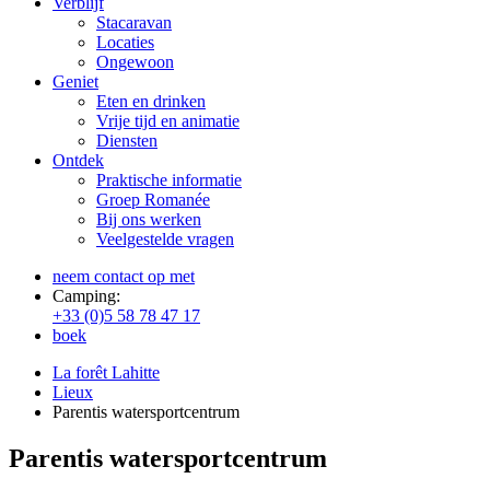
Verblijf
Stacaravan
Locaties
Ongewoon
Geniet
Eten en drinken
Vrije tijd en animatie
Diensten
Ontdek
Praktische informatie
Groep Romanée
Bij ons werken
Veelgestelde vragen
neem contact op met
Camping:
+33 (0)5 58 78 47 17
boek
La forêt Lahitte
Lieux
Parentis watersportcentrum
Parentis watersportcentrum