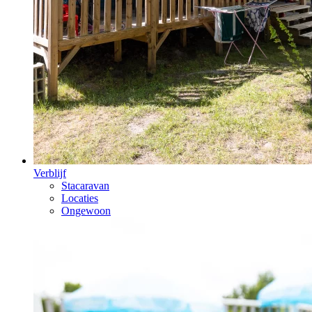
Verblijf
Stacaravan
Locaties
Ongewoon