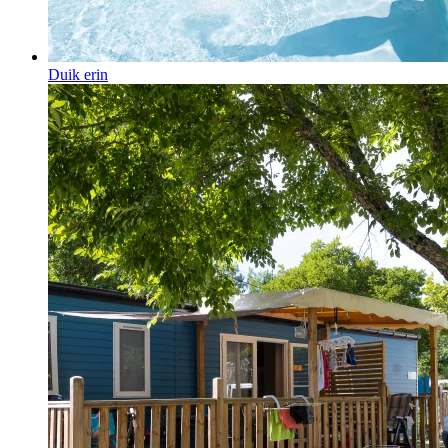
Duik erin