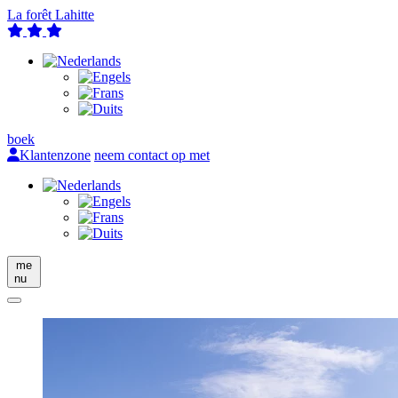
La forêt Lahitte
boek
Klantenzone
neem contact op met
me
nu