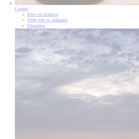
Geniet
Eten en drinken
Vrije tijd en animatie
Diensten