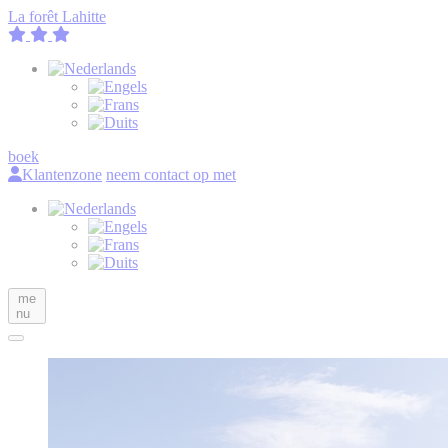
La forêt Lahitte
boek
Klantenzone
neem contact op met
me
nu