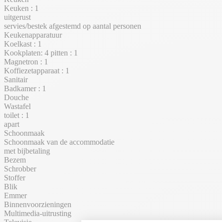
Keuken : 1
uitgerust
servies/bestek afgestemd op aantal personen
Keukenapparatuur
Koelkast : 1
Kookplaten: 4 pitten : 1
Magnetron : 1
Koffiezetapparaat : 1
Sanitair
Badkamer : 1
Douche
Wastafel
toilet : 1
apart
Schoonmaak
Schoonmaak van de accommodatie
met bijbetaling
Bezem
Schrobber
Stoffer
Blik
Emmer
Binnenvoorzieningen
Multimedia-uitrusting