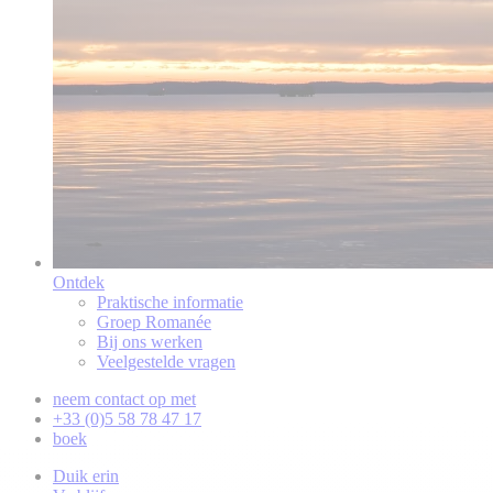
Ontdek
Praktische informatie
Groep Romanée
Bij ons werken
Veelgestelde vragen
neem contact op met
+33 (0)5 58 78 47 17
boek
Duik erin