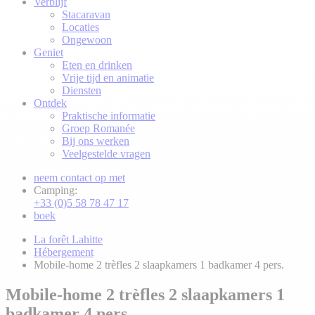
Verblijf
Stacaravan
Locaties
Ongewoon
Geniet
Eten en drinken
Vrije tijd en animatie
Diensten
Ontdek
Praktische informatie
Groep Romanée
Bij ons werken
Veelgestelde vragen
neem contact op met
Camping:
+33 (0)5 58 78 47 17
boek
La forêt Lahitte
Hébergement
Mobile-home 2 trèfles 2 slaapkamers 1 badkamer 4 pers.
Mobile-home 2 trèfles 2 slaapkamers 1
badkamer 4 pers.