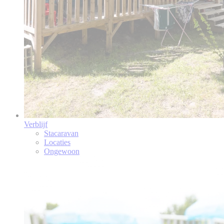
Verblijf
Stacaravan
Locaties
Ongewoon