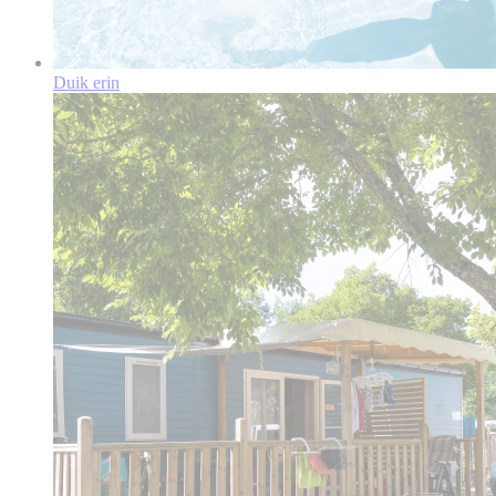
Duik erin