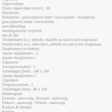
Oppervlakten
Totale oppervlakte (in m²) : 30
Huisdieren
Huisdieren : geaccepteerd onder voorwaarden : Huisdieren :
geaccepteerd onder voorwaarden
met bijbetaling
inentingsboekje verplicht
aan de lijn
Vechthonden (o.a. pitbulls, mastiffs en tosa's) niet toegestaan
Waakhonden (o.a. rottweilers, pitbulls en tosa's) niet toegestaan
Slaapkamers en bedden
Aparte slaapkamers : 2
Aparte slaapkamers 1
Algemeen
Tweepersoonsbed : 1
Afmetingen (bed) : 140 x 190
Aparte slaapkamers 2
Algemeen
Éénpersoonsbed : 2
Afmetingen (bed) : 80 x 190
Beddengoed
Kussens : aanwezig : Kussens : aanwezig
Dekens : aanwezig : Dekens : aanwezig
Keuken & Sanitair
Keuken