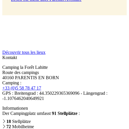
Découvrir tous les lieux
Kontakt
Camping la Forêt Lahitte
Route des campings
40160 PARENTIS EN BORN
Camping :
+33 (0)5 58 78 47 17
GPS : Breitengrad : 44.350229365369096 - Längengrad :
-1.1076462040649921
Informationen
Der Campingplatz umfasst
91 Stellplätze
:
18
Stellplätze
72
Mobilheime