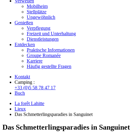
Verweilen
Mobilheim
Stellplätze
Ungewöhnlich
Genießen
Verpflegung
Freizeit und Unterhaltung
Dienstleistungen
Entdecken
Praktische Informationen
Groupe Romanée
Karriere
Häufig gestellte Fragen
Kontakt
Camping :
+33 (0)5 58 78 47 17
Buch
La forêt Lahitte
Lieux
Das Schmetterlingsparadies in Sanguinet
Das Schmetterlingsparadies in Sanguinet