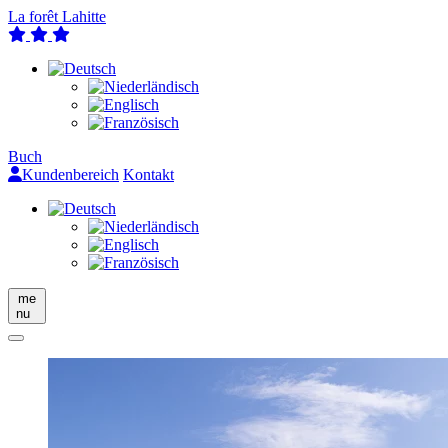
La forêt Lahitte
Buch
Kundenbereich
Kontakt
me
nu