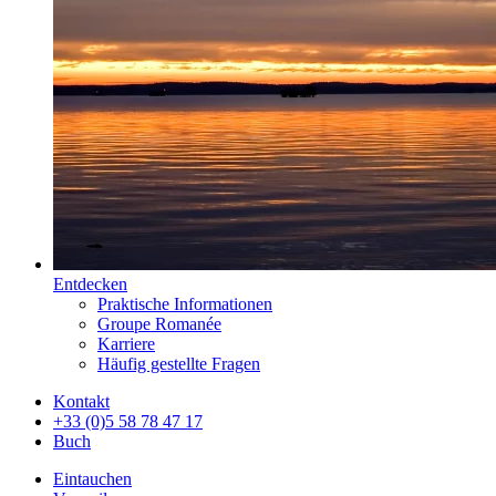
Entdecken
Praktische Informationen
Groupe Romanée
Karriere
Häufig gestellte Fragen
Kontakt
+33 (0)5 58 78 47 17
Buch
Eintauchen