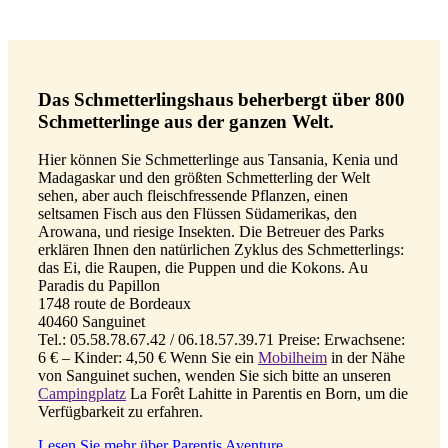
Das Schmetterlingshaus beherbergt über 800
Schmetterlinge aus der ganzen Welt.
Hier können Sie Schmetterlinge aus Tansania, Kenia und
Madagaskar und den größten Schmetterling der Welt
sehen, aber auch fleischfressende Pflanzen, einen
seltsamen Fisch aus den Flüssen Südamerikas, den
Arowana, und riesige Insekten. Die Betreuer des Parks
erklären Ihnen den natürlichen Zyklus des Schmetterlings:
das Ei, die Raupen, die Puppen und die Kokons. Au
Paradis du Papillon
1748 route de Bordeaux
40460 Sanguinet
Tel.: 05.58.78.67.42 / 06.18.57.39.71 Preise: Erwachsene:
6 € – Kinder: 4,50 € Wenn Sie ein
Mobilheim
in der Nähe
von Sanguinet suchen, wenden Sie sich bitte an unseren
Campingplatz
La Forêt Lahitte in Parentis en Born, um die
Verfügbarkeit zu erfahren.
Lesen Sie mehr über Parentis Aventure