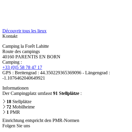
Découvrir tous les lieux
Kontakt
Camping la Forêt Lahitte
Route des campings
40160 PARENTIS EN BORN
Camping :
+33 (0)5 58 78 47 17
GPS : Breitengrad : 44.350229365369096 - Längengrad :
-1.1076462040649921
Informationen
Der Campingplatz umfasst
91 Stellplätze
:
18
Stellplätze
72
Mobilheime
1
PMR
Einrichtung entspricht den PMR-Normen
Folgen Sie uns