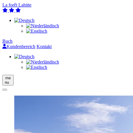
La forêt Lahitte
Buch
Kundenbereich
Kontakt
me
nu