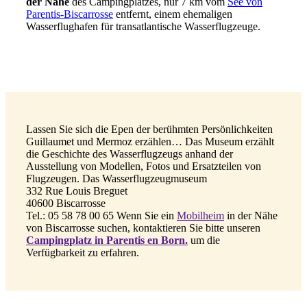
der Nähe
des Campingplatzes, nur 7 km vom
See von
Parentis-Biscarrosse
entfernt, einem ehemaligen
Wasserflughafen für transatlantische Wasserflugzeuge.
Lassen Sie sich die Epen der berühmten Persönlichkeiten
Guillaumet und Mermoz erzählen… Das Museum erzählt
die Geschichte des Wasserflugzeugs anhand der
Ausstellung von Modellen, Fotos und Ersatzteilen von
Flugzeugen. Das Wasserflugzeugmuseum
332 Rue Louis Breguet
40600 Biscarrosse
Tel.: 05 58 78 00 65 Wenn Sie ein
Mobilheim
in der Nähe
von Biscarrosse suchen, kontaktieren Sie bitte unseren
Campingplatz in Parentis en Born.
um die
Verfügbarkeit zu erfahren.