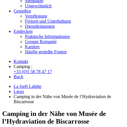
Stellplätze
Ungewöhnlich
Genießen
Verpflegung
Freizeit und Unterhaltung
Dienstleistungen
Entdecken
Praktische Informationen
Groupe Romanée
Karriere
Häufig gestellte Fragen
Kontakt
Camping :
+33 (0)5 58 78 47 17
Buch
La forêt Lahitte
Lieux
Camping in der Nähe von Musée de l’Hydraviation de
Biscarrosse
Camping in der Nähe von Musée de
l’Hydraviation de Biscarrosse