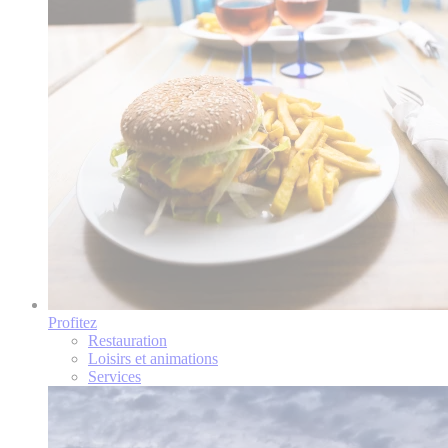
Profitez
Restauration
Loisirs et animations
Services