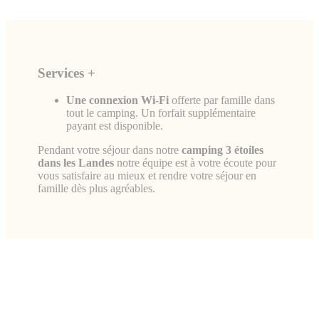
Services +
Une connexion Wi-Fi
offerte par famille dans
tout le camping. Un forfait supplémentaire
payant est disponible.
Pendant votre séjour dans notre
camping 3 étoiles
dans les Landes
notre équipe est à votre écoute pour
vous satisfaire au mieux et rendre votre séjour en
famille dès plus agréables.